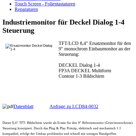
Touch Screen - Folientastaturen
Reparaturen
Industriemonitor für Deckel Dialog 1-4
Steuerung
TFT/LCD 8,4" Ersatzmonitor für den
9" monochrom Einbaumonitor an der
Steuerung:
DECKEL Dialog 1-4
FP3A DECKEL Multiform
Contour 1-3 Bildschirm
Datenblatt
Anfrage zu LCD84-0032
Dieser 8,4“ TFT- Bildschirm wurde als Ersatz für den 9“ Röhrenmonitor (Grün/monochrom)
Steuerung konzipiert. Durch das Plug & Play Prinzip, elektrisch und mechanisch 1:1
kompatibel, erfolgt der Umbau problemlos und schnell mit wenigen Handgriffen.