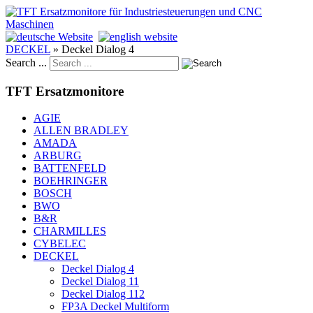
DECKEL
»
Deckel Dialog 4
Search ...
TFT Ersatzmonitore
AGIE
ALLEN BRADLEY
AMADA
ARBURG
BATTENFELD
BOEHRINGER
BOSCH
BWO
B&R
CHARMILLES
CYBELEC
DECKEL
Deckel Dialog 4
Deckel Dialog 11
Deckel Dialog 112
FP3A Deckel Multiform