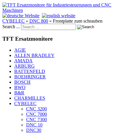
CYBELEC
»
DNC 800
»
Frontplatte zum schrauben
Search ...
TFT Ersatzmonitore
AGIE
ALLEN BRADLEY
AMADA
ARBURG
BATTENFELD
BOEHRINGER
BOSCH
BWO
B&R
CHARMILLES
CYBELEC
CNC 3200
CNC 7000
CNC 7300
DNC 10
DNC30