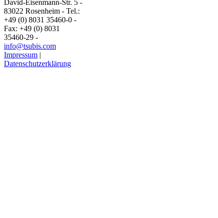
David-Eisenmann-Str. 5 -
83022 Rosenheim - Tel.:
+49 (0) 8031 35460-0 -
Fax: +49 (0) 8031
35460-29 -
info@tsubis.com
Impressum
|
Datenschutzerklärung