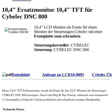
10,4" Ersatzmonitor 10,4" TFT für
Cybelec DNC 800
10,4" LCD Monitor als Ersatz für einen
Monitor der Steuerungen Cybelec mit einer
Frontplatte zum schrauben
.
Steuerungshersteller
: CYBELEC
Steuerung
: CYBELEC DNC 800
Datenblatt
Anfrage zu LCD10-0095
Cybelec Üb
Dieser 10,4“ TFT Einbaumonitor wurde als Ersatz für den 10,4" Monitor der Steuerungen
CYBELEC DNC 800 konzipiert. Durch das Plug & Play Prinzip, elektrisch und mechanisch
1:1 kompatibel, erfolgt der Umbau problemlos und schnell mit wenigen Handgriffen.
Technische Daten: