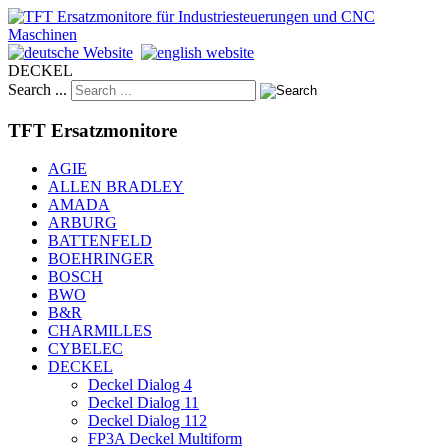
DECKEL
Search ...
TFT Ersatzmonitore
AGIE
ALLEN BRADLEY
AMADA
ARBURG
BATTENFELD
BOEHRINGER
BOSCH
BWO
B&R
CHARMILLES
CYBELEC
DECKEL
Deckel Dialog 4
Deckel Dialog 11
Deckel Dialog 112
FP3A Deckel Multiform