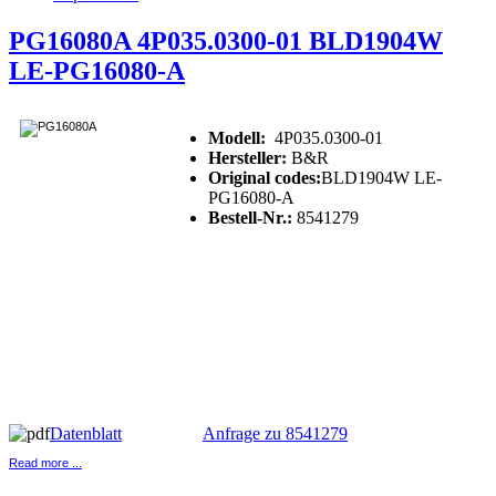
PG16080A 4P035.0300-01 BLD1904W
LE-PG16080-A
Modell:
4P035.0300-01
Hersteller:
B&R
Original codes:
BLD1904W LE-
PG16080-A
Bestell-Nr.:
8541279
Datenblatt
Anfrage zu 8541279
Read more ...