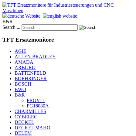
B&R
Search ...
TFT Ersatzmonitore
AGIE
ALLEN BRADLEY
AMADA
ARBURG
BATTENFELD
BOEHRINGER
BOSCH
BWO
B&R
PROVIT
PG16080A
CHARMILLES
CYBELEC
DECKEL
DECKEL MAHO
DELEM