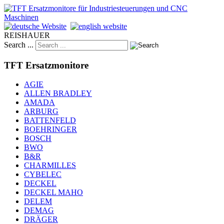
REISHAUER
Search ...
TFT Ersatzmonitore
AGIE
ALLEN BRADLEY
AMADA
ARBURG
BATTENFELD
BOEHRINGER
BOSCH
BWO
B&R
CHARMILLES
CYBELEC
DECKEL
DECKEL MAHO
DELEM
DEMAG
DRÄGER