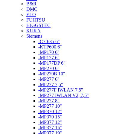
B&R
DMC
ELO
FUJITSU
HIGGSTEC
KUKA
Siemens
-C7-635 6"
-KTP600 6"
-MP170 6''
-MP177 6"
-MP177DP 6"
-MP270 6"
-MP270B 10"
-MP277 6''
-MP277 7,5"
-MP277F IWLAN 7,5"
-MP277 IWLAN V2, 7,5"
-MP277 8"
-MP277 10"
-MP370 12"
-MP370 15"
-MP377 12"
-MP377 15"
-MP377 19"