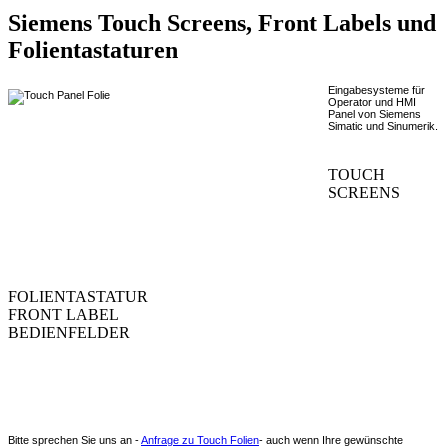
Siemens Touch Screens, Front Labels und
Folientastaturen
Eingabesysteme für
Operator und HMI
Panel von Siemens
Simatic und Sinumerik.
TOUCH
SCREENS
FOLIENTASTATUR
FRONT LABEL
BEDIENFELDER
Bitte sprechen Sie uns an -
Anfrage zu Touch Folien
- auch wenn Ihre gewünschte