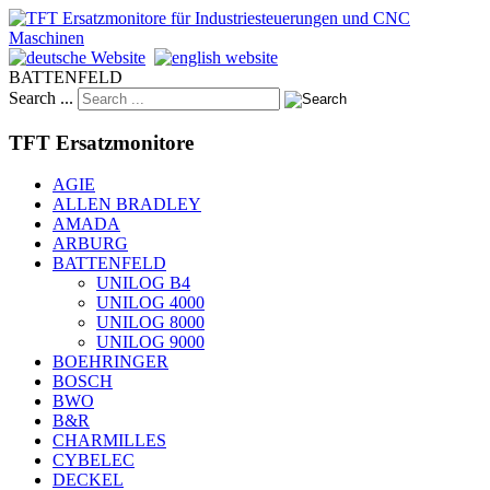
BATTENFELD
Search ...
TFT Ersatzmonitore
AGIE
ALLEN BRADLEY
AMADA
ARBURG
BATTENFELD
UNILOG B4
UNILOG 4000
UNILOG 8000
UNILOG 9000
BOEHRINGER
BOSCH
BWO
B&R
CHARMILLES
CYBELEC
DECKEL