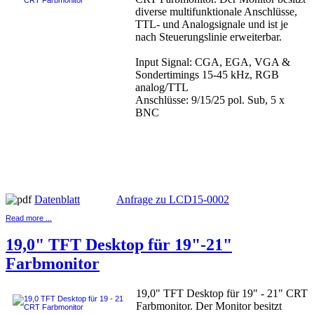
diverse multifunktionale Anschlüsse,
TTL- und Analogsignale und ist je
nach Steuerungslinie erweiterbar.
Input Signal: CGA, EGA, VGA &
Sondertimings 15-45 kHz, RGB
analog/TTL
Anschlüsse: 9/15/25 pol. Sub, 5 x
BNC
Datenblatt
Anfrage zu LCD15-0002
Read more ...
19,0" TFT Desktop für 19"-21"
Farbmonitor
19,0" TFT Desktop für 19" - 21" CRT
Farbmonitor. Der Monitor besitzt