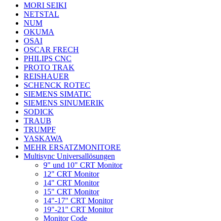
MORI SEIKI
NETSTAL
NUM
OKUMA
OSAI
OSCAR FRECH
PHILIPS CNC
PROTO TRAK
REISHAUER
SCHENCK ROTEC
SIEMENS SIMATIC
SIEMENS SINUMERIK
SODICK
TRAUB
TRUMPF
YASKAWA
MEHR ERSATZMONITORE
Multisync Universallösungen
9" und 10" CRT Monitor
12" CRT Monitor
14" CRT Monitor
15" CRT Monitor
14"-17" CRT Monitor
19"-21" CRT Monitor
Monitor Code