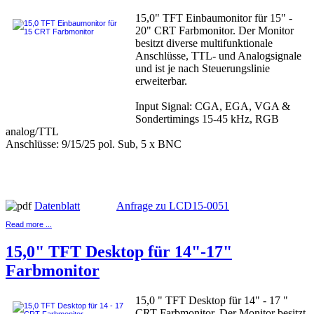
15,0" TFT Einbaumonitor für 15" -
20" CRT Farbmonitor. Der Monitor
besitzt diverse multifunktionale
Anschlüsse, TTL- und Analogsignale
und ist je nach Steuerungslinie
erweiterbar.
Input Signal: CGA, EGA, VGA &
Sondertimings 15-45 kHz, RGB
analog/TTL
Anschlüsse: 9/15/25 pol. Sub, 5 x BNC
Datenblatt
Anfrage zu LCD15-0051
Read more ...
15,0" TFT Desktop für 14"-17"
Farbmonitor
15,0 " TFT Desktop für 14" - 17 "
CRT Farbmonitor. Der Monitor besitzt