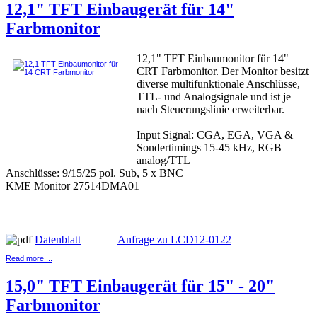
12,1" TFT Einbaugerät für 14"
Farbmonitor
12,1" TFT Einbaumonitor für 14"
CRT Farbmonitor. Der Monitor besitzt
diverse multifunktionale Anschlüsse,
TTL- und Analogsignale und ist je
nach Steuerungslinie erweiterbar.
Input Signal: CGA, EGA, VGA &
Sondertimings 15-45 kHz, RGB
analog/TTL
Anschlüsse: 9/15/25 pol. Sub, 5 x BNC
KME Monitor 27514DMA01
Datenblatt
Anfrage zu LCD12-0122
Read more ...
15,0" TFT Einbaugerät für 15" - 20"
Farbmonitor