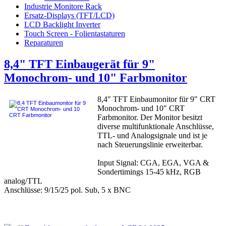
Industrie Monitore Rack
Ersatz-Displays (TFT/LCD)
LCD Backlight Inverter
Touch Screen - Folientastaturen
Reparaturen
8,4" TFT Einbaugerät für 9"
Monochrom- und 10" Farbmonitor
8,4" TFT Einbaumonitor für 9" CRT
Monochrom- und 10" CRT
Farbmonitor. Der Monitor besitzt
diverse multifunktionale Anschlüsse,
TTL- und Analogsignale und ist je
nach Steuerungslinie erweiterbar.
Input Signal: CGA, EGA, VGA &
Sondertimings 15-45 kHz, RGB
analog/TTL
Anschlüsse: 9/15/25 pol. Sub, 5 x BNC