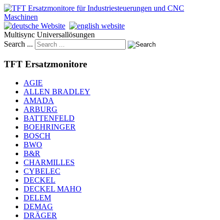
Multisync Universallösungen
Search ...
TFT Ersatzmonitore
AGIE
ALLEN BRADLEY
AMADA
ARBURG
BATTENFELD
BOEHRINGER
BOSCH
BWO
B&R
CHARMILLES
CYBELEC
DECKEL
DECKEL MAHO
DELEM
DEMAG
DRÄGER