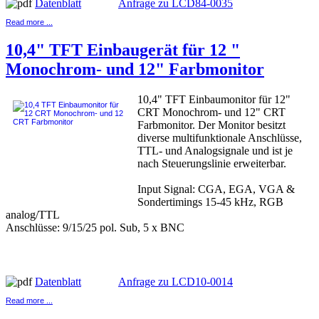
Datenblatt
Anfrage zu LCD84-0035
Read more ...
10,4" TFT Einbaugerät für 12 "
Monochrom- und 12" Farbmonitor
10,4" TFT Einbaumonitor für 12"
CRT Monochrom- und 12" CRT
Farbmonitor. Der Monitor besitzt
diverse multifunktionale Anschlüsse,
TTL- und Analogsignale und ist je
nach Steuerungslinie erweiterbar.
Input Signal: CGA, EGA, VGA &
Sondertimings 15-45 kHz, RGB
analog/TTL
Anschlüsse: 9/15/25 pol. Sub, 5 x BNC
Datenblatt
Anfrage zu LCD10-0014
Read more ...