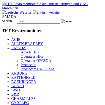
AMADA
Search ...
TFT Ersatzmonitore
AGIE
ALLEN BRADLEY
AMADA
Amada HFP
Operateur HFE
Operateur OPC8XA
Promecam
Promecam CNC EMA
ARBURG
BATTENFELD
BOEHRINGER
BOSCH
BWO
B&R
CHARMILLES
CYBELEC