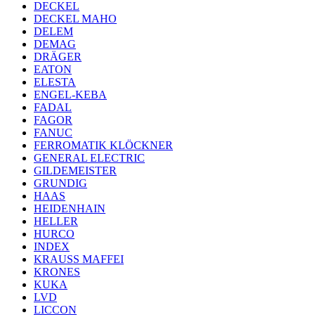
DECKEL
DECKEL MAHO
DELEM
DEMAG
DRÄGER
EATON
ELESTA
ENGEL-KEBA
FADAL
FAGOR
FANUC
FERROMATIK KLÖCKNER
GENERAL ELECTRIC
GILDEMEISTER
GRUNDIG
HAAS
HEIDENHAIN
HELLER
HURCO
INDEX
KRAUSS MAFFEI
KRONES
KUKA
LVD
LICCON