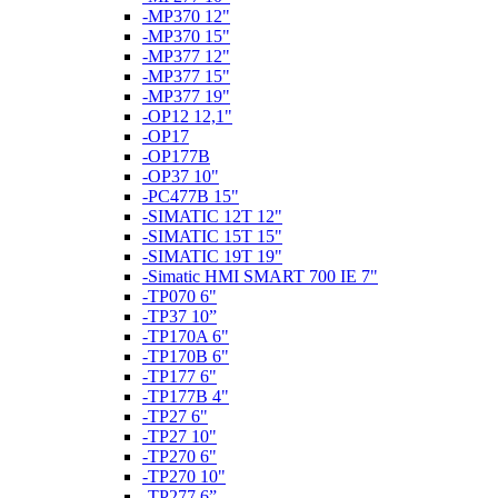
-MP370 12"
-MP370 15"
-MP377 12"
-MP377 15"
-MP377 19"
-OP12 12,1"
-OP17
-OP177B
-OP37 10"
-PC477B 15"
-SIMATIC 12T 12"
-SIMATIC 15T 15"
-SIMATIC 19T 19"
-Simatic HMI SMART 700 IE 7"
-TP070 6"
-TP37 10”
-TP170A 6"
-TP170B 6"
-TP177 6"
-TP177B 4"
-TP27 6"
-TP27 10"
-TP270 6"
-TP270 10"
-TP277 6”