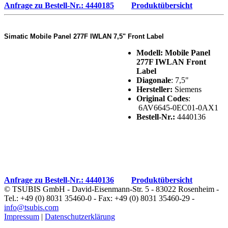
Anfrage zu Bestell-Nr.: 4440185
Produktübersicht
Simatic Mobile Panel 277F IWLAN 7,5" Front Label
Modell: Mobile Panel
277F IWLAN Front
Label
Diagonale
: 7,5"
Hersteller:
Siemens
Original Codes
:
6AV6645-0EC01-0AX1
Bestell-Nr.:
4440136
Anfrage zu Bestell-Nr.: 4440136
Produktübersicht
© TSUBIS GmbH - David-Eisenmann-Str. 5 - 83022 Rosenheim -
Tel.: +49 (0) 8031 35460-0 - Fax: +49 (0) 8031 35460-29 -
info@tsubis.com
Impressum
|
Datenschutzerklärung