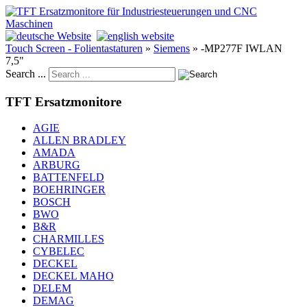
Touch Screen - Folientastaturen
»
Siemens
»
-MP277F IWLAN
7,5"
Search ...
TFT Ersatzmonitore
AGIE
ALLEN BRADLEY
AMADA
ARBURG
BATTENFELD
BOEHRINGER
BOSCH
BWO
B&R
CHARMILLES
CYBELEC
DECKEL
DECKEL MAHO
DELEM
DEMAG