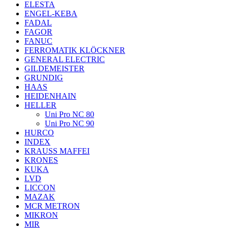
ELESTA
ENGEL-KEBA
FADAL
FAGOR
FANUC
FERROMATIK KLÖCKNER
GENERAL ELECTRIC
GILDEMEISTER
GRUNDIG
HAAS
HEIDENHAIN
HELLER
Uni Pro NC 80
Uni Pro NC 90
HURCO
INDEX
KRAUSS MAFFEI
KRONES
KUKA
LVD
LICCON
MAZAK
MCR METRON
MIKRON
MIR