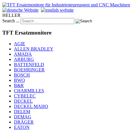
HELLER
Search ...
TFT Ersatzmonitore
AGIE
ALLEN BRADLEY
AMADA
ARBURG
BATTENFELD
BOEHRINGER
BOSCH
BWO
B&R
CHARMILLES
CYBELEC
DECKEL
DECKEL MAHO
DELEM
DEMAG
DRÄGER
EATON