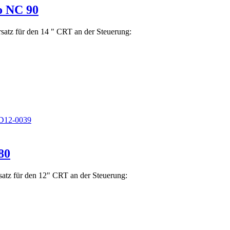
o NC 90
satz für den 14 " CRT an der Steuerung:
D12-0039
80
atz für den 12" CRT an der Steuerung: