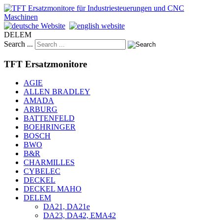
DELEM
Search ...
TFT Ersatzmonitore
AGIE
ALLEN BRADLEY
AMADA
ARBURG
BATTENFELD
BOEHRINGER
BOSCH
BWO
B&R
CHARMILLES
CYBELEC
DECKEL
DECKEL MAHO
DELEM
DA21, DA21e
DA23, DA42, EMA42