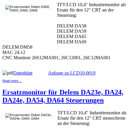
TFT/LCD 10,4" Industriemonitor als
Ersatz für den 12" CRT an der
Steuerung:
DELEM DA58
DELEM DA59
DELEM DA65
DELEM DA69
DELEM DM58
MAC 24-12
CNC Monitore 26S12MA001, 26C12001, 26C12MA001
Datenblatt
Anfrage zu LCD10-0019
Read more ...
Ersatzmonitor für Delem DA23e, DA24,
DA24e, DA54, DA64 Steuerungen
TFT/LCD 10,4" Industriemonitor als
Ersatz für den 12" CRT monochrom
an der Steuerung: