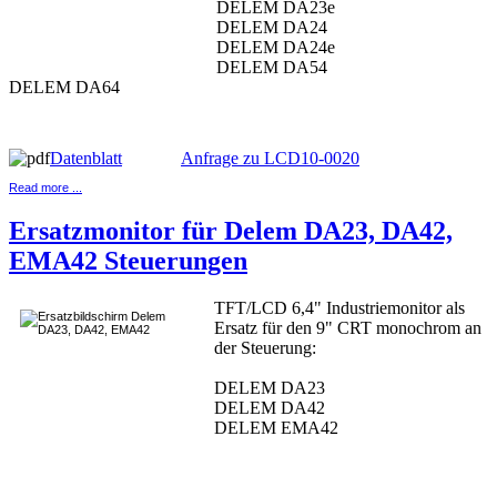
DELEM DA23e
DELEM DA24
DELEM DA24e
DELEM DA54
DELEM DA64
Datenblatt
Anfrage zu LCD10-0020
Read more ...
Ersatzmonitor für Delem DA23, DA42,
EMA42 Steuerungen
TFT/LCD 6,4" Industriemonitor als
Ersatz für den 9" CRT monochrom an
der Steuerung:
DELEM DA23
DELEM DA42
DELEM EMA42