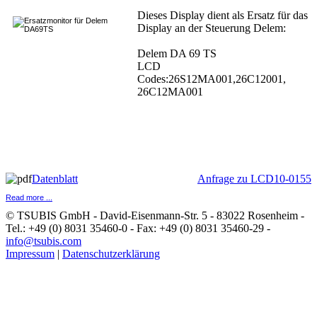
Dieses Display dient als Ersatz für das
Display an der Steuerung Delem:
Delem DA 69 TS
LCD
Codes:26S12MA001,26C12001,
26C12MA001
Datenblatt
Anfrage zu LCD10-0155
Read more ...
© TSUBIS GmbH - David-Eisenmann-Str. 5 - 83022 Rosenheim -
Tel.: +49 (0) 8031 35460-0 - Fax: +49 (0) 8031 35460-29 -
info@tsubis.com
Impressum
|
Datenschutzerklärung