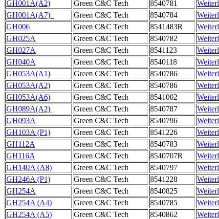
GH001A(A2)
Green C&C Tech
8540781
Weiter
GH001A(A7)
Green C&C Tech
8540784
Weiter
GH006
Green C&C Tech
8541483R
Weiter
GH025A
Green C&C Tech
8540782
Weiter
GH027A
Green C&C Tech
8541123
Weiter
GH040A
Green C&C Tech
8540118
Weiter
GH053A(A1)
Green C&C Tech
8540786
Weiter
GH053A(A2)
Green C&C Tech
8540786
Weiter
GH053A(A6)
Green C&C Tech
8541002
Weiter
GH089A(A2)
Green C&C Tech
8540787
Weiter
GH093A
Green C&C Tech
8540796
Weiter
GH103A (P1)
Green C&C Tech
8541226
Weiter
GH112A
Green C&C Tech
8540783
Weiter
GH116A
Green C&C Tech
8540707R
Weiter
GH140A (A8)
Green C&C Tech
8540797
Weiter
GH246A (P1)
Green C&C Tech
8541228
Weiter
GH254A
Green C&C Tech
8540825
Weiter
GH254A (A4)
Green C&C Tech
8540785
Weiter
GH254A (A5)
Green C&C Tech
8540862
Weiter