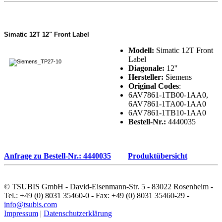
Simatic 12T 12" Front Label
Modell:
Simatic 12T Front
Label
Diagonale:
12''
Hersteller:
Siemens
Original Codes
:
6AV7861-1TB00-1AA0,
6AV7861-1TA00-1AA0
6AV7861-1TB10-1AA0
Bestell-Nr.:
4440035
Anfrage zu Bestell-Nr.: 4440035
Produktübersicht
© TSUBIS GmbH - David-Eisenmann-Str. 5 - 83022 Rosenheim -
Tel.: +49 (0) 8031 35460-0 - Fax: +49 (0) 8031 35460-29 -
info@tsubis.com
Impressum
|
Datenschutzerklärung