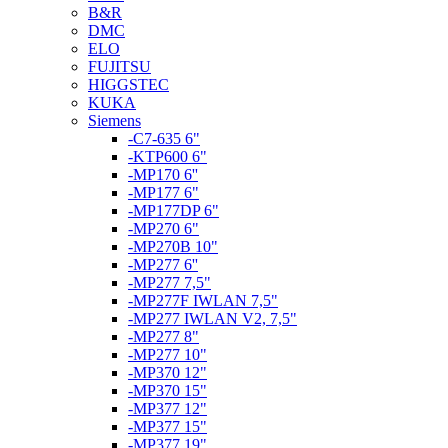
B&R
DMC
ELO
FUJITSU
HIGGSTEC
KUKA
Siemens
-C7-635 6"
-KTP600 6"
-MP170 6''
-MP177 6"
-MP177DP 6"
-MP270 6"
-MP270B 10"
-MP277 6''
-MP277 7,5"
-MP277F IWLAN 7,5"
-MP277 IWLAN V2, 7,5"
-MP277 8"
-MP277 10"
-MP370 12"
-MP370 15"
-MP377 12"
-MP377 15"
-MP377 19"