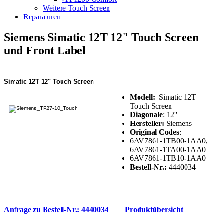
Weitere Touch Screen
Reparaturen
Siemens Simatic 12T 12" Touch Screen
und Front Label
Simatic 12T 12" Touch Screen
Modell:
Simatic 12T
Touch Screen
Diagonale
: 12''
Hersteller:
Siemens
Original Codes
:
6AV7861-1TB00-1AA0,
6AV7861-1TA00-1AA0
6AV7861-1TB10-1AA0
Bestell-Nr.:
4440034
Anfrage zu Bestell-Nr.: 4440034
Produktübersicht