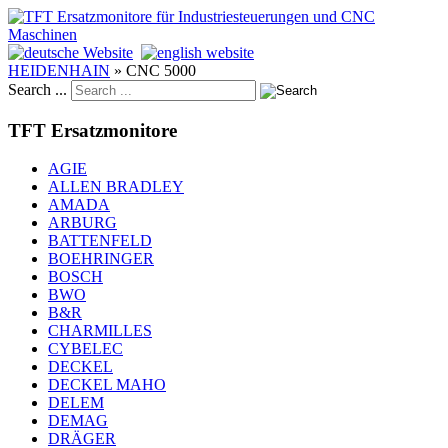
HEIDENHAIN
»
CNC 5000
Search ...
TFT Ersatzmonitore
AGIE
ALLEN BRADLEY
AMADA
ARBURG
BATTENFELD
BOEHRINGER
BOSCH
BWO
B&R
CHARMILLES
CYBELEC
DECKEL
DECKEL MAHO
DELEM
DEMAG
DRÄGER