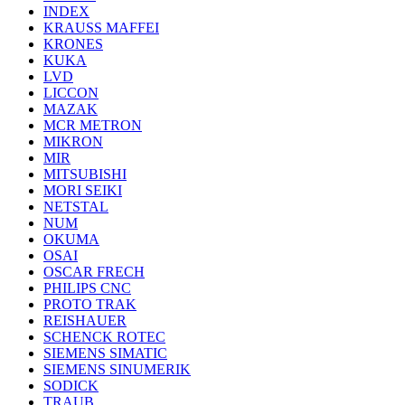
INDEX
KRAUSS MAFFEI
KRONES
KUKA
LVD
LICCON
MAZAK
MCR METRON
MIKRON
MIR
MITSUBISHI
MORI SEIKI
NETSTAL
NUM
OKUMA
OSAI
OSCAR FRECH
PHILIPS CNC
PROTO TRAK
REISHAUER
SCHENCK ROTEC
SIEMENS SIMATIC
SIEMENS SINUMERIK
SODICK
TRAUB