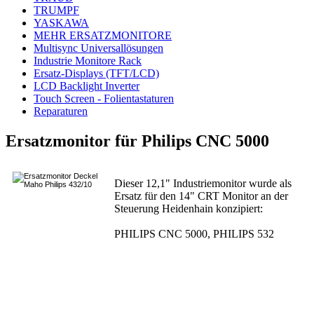
TRUMPF
YASKAWA
MEHR ERSATZMONITORE
Multisync Universallösungen
Industrie Monitore Rack
Ersatz-Displays (TFT/LCD)
LCD Backlight Inverter
Touch Screen - Folientastaturen
Reparaturen
Ersatzmonitor für Philips CNC 5000
Dieser 12,1" Industriemonitor wurde als
Ersatz für den 14" CRT Monitor an der
Steuerung Heidenhain konzipiert:
PHILIPS CNC 5000, PHILIPS 532