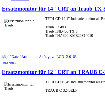
Ersatzmonitor für 14" CRT an Traub TX-
TFT/LCD 12,1" Industriemonitor als Ers
Traub TX-8D
Traub TND400 TX-8
Traub TNA300 KME26S14019
Datenblatt
Anfrage zu LCD12-0163
Read more ...
Ersatzmonitor für 12" CRT an TRAUB C
TFT/LCD 10,4" Industriemonitor als Ers
TRAUB C-3240ELP