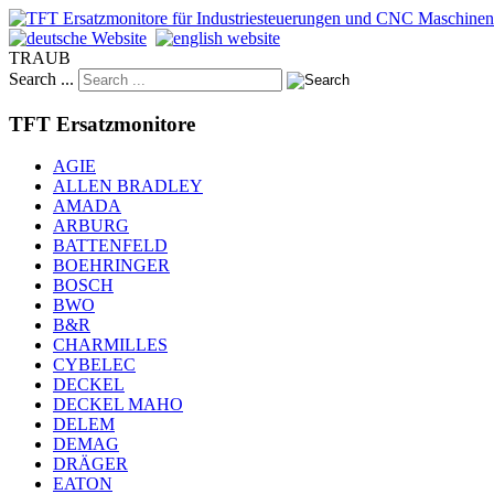
TRAUB
Search ...
TFT Ersatzmonitore
AGIE
ALLEN BRADLEY
AMADA
ARBURG
BATTENFELD
BOEHRINGER
BOSCH
BWO
B&R
CHARMILLES
CYBELEC
DECKEL
DECKEL MAHO
DELEM
DEMAG
DRÄGER
EATON