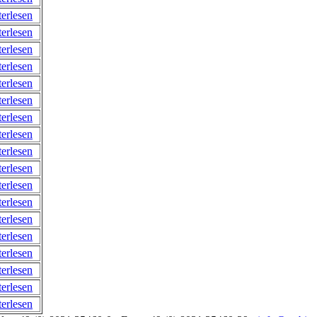
erlesen
erlesen
erlesen
erlesen
erlesen
erlesen
erlesen
erlesen
erlesen
erlesen
erlesen
erlesen
erlesen
erlesen
erlesen
erlesen
erlesen
erlesen