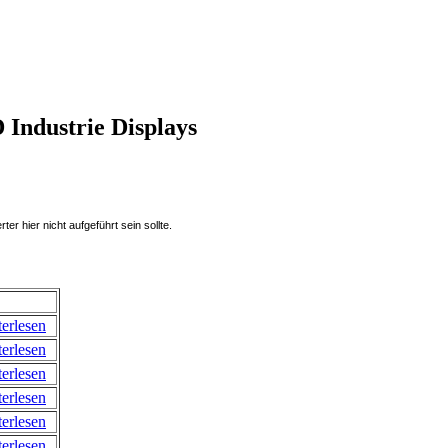
Industrie Displays
er hier nicht aufgeführt sein sollte.
erlesen
erlesen
erlesen
erlesen
erlesen
erlesen