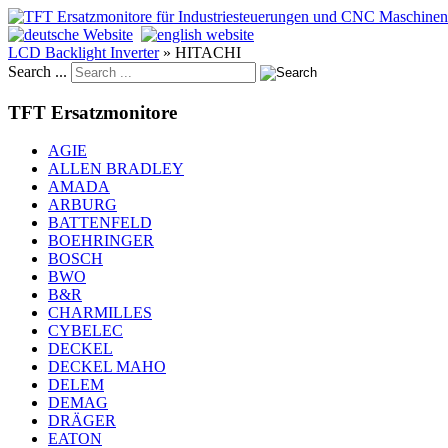
LCD Backlight Inverter
»
HITACHI
Search ...
TFT Ersatzmonitore
AGIE
ALLEN BRADLEY
AMADA
ARBURG
BATTENFELD
BOEHRINGER
BOSCH
BWO
B&R
CHARMILLES
CYBELEC
DECKEL
DECKEL MAHO
DELEM
DEMAG
DRÄGER
EATON